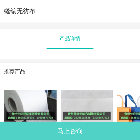
缝编无纺布
产品详情
推荐产品
马上咨询
浆粕气流成网无纺
缝编无纺布
湿法无
布