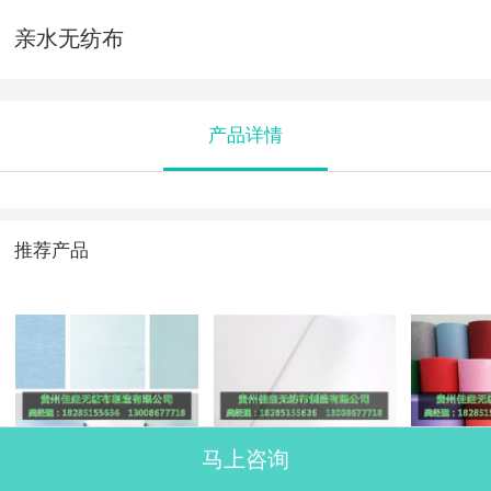
亲水无纺布
产品详情
推荐产品
马上咨询
水刺无纺布
熔喷无纺布
针刺无