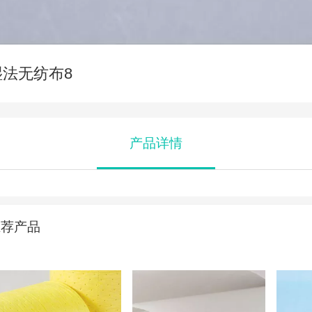
湿法无纺布8
产品详情
推荐产品