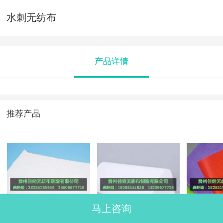
水刺无纺布
产品详情
推荐产品
马上咨询
湿法无纺布
湿法无纺布
纺粘无