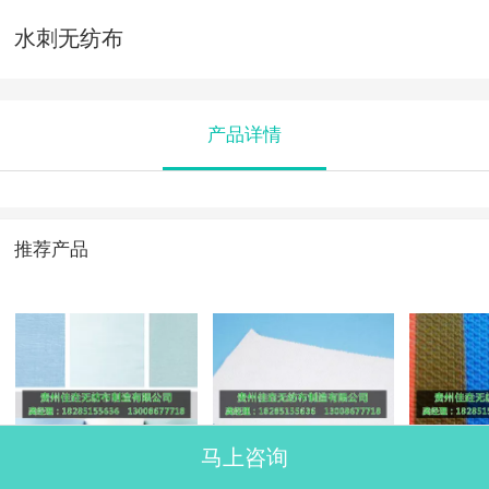
水刺无纺布
产品详情
推荐产品
马上咨询
水刺无纺布
浆粕气流成网无纺
熔喷无
布